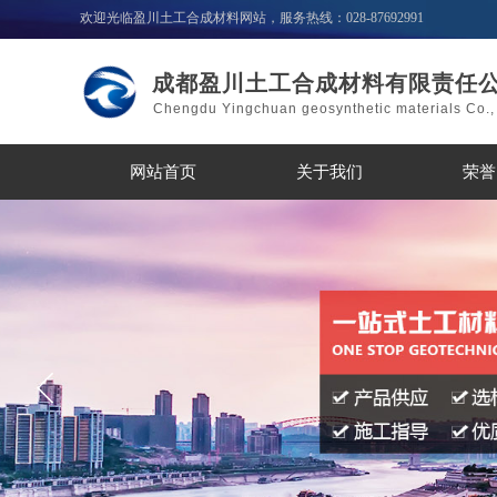
欢迎光临盈川土工合成材料网站，服务热线：028-87692991
成都盈川土工合成材料有限责任
Chengdu Yingchuan geosynthetic materials Co., 
网站首页
关于我们
荣誉