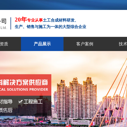
20年
公司
专业从事
土工合成材料研发、
生
产、
销售与施工为一体的大型综合企业
Ltd.
资质
产品展示
客户案例
技