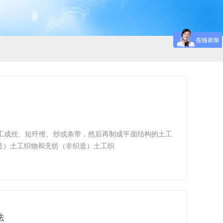
工成丝、短纤维、纱或条带，然后再制成平面结构的土工
造）土工织物和无纺（非织造）土工织
法