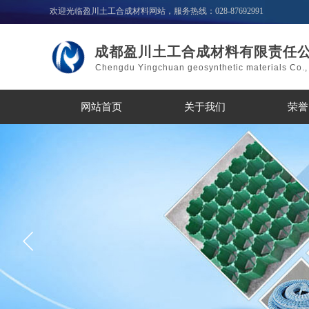
欢迎光临盈川土工合成材料网站，服务热线：028-87692991
成都盈川土工合成材料有限责任
Chengdu Yingchuan geosynthetic materials Co., 
网站首页
关于我们
荣誉