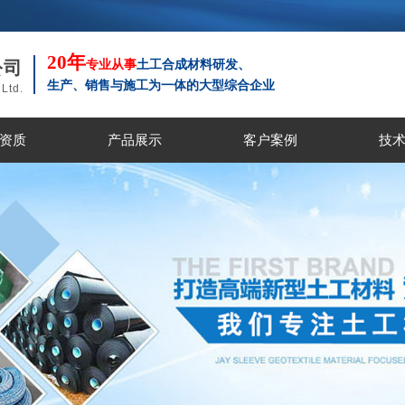
20年
公司
专业从事
土工合成材料研发、
生
产、
销售与施工为一体的大型综合企业
Ltd.
资质
产品展示
客户案例
技