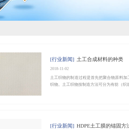
[行业新闻]
土工合成材料的种类
2018-11-02
按钮文本
土工织物的制造过程是首先把聚合物原料加
织物。土工织物按制造方法可分为有纺（织
[行业新闻]
HDPE土工膜的锚固方